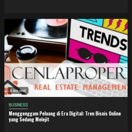
6 min read
BUSINESS
Menggenggam Peluang di Era Digital: Tren Bisnis Online
yang Sedang Melejit