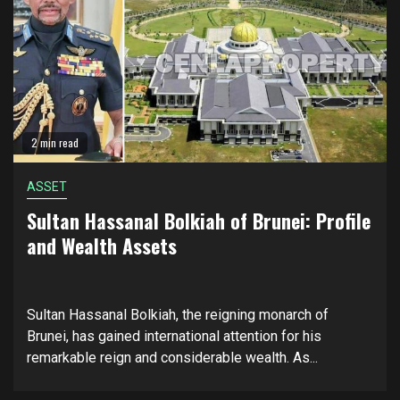
2 min read
ASSET
Sultan Hassanal Bolkiah of Brunei: Profile
and Wealth Assets
Sultan Hassanal Bolkiah, the reigning monarch of
Brunei, has gained international attention for his
remarkable reign and considerable wealth. As...