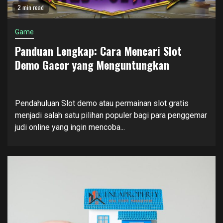
2 min read
Game
Panduan Lengkap: Cara Mencari Slot
Demo Gacor yang Menguntungkan
Pendahuluan Slot demo atau permainan slot gratis
menjadi salah satu pilihan populer bagi para penggemar
judi online yang ingin mencoba...