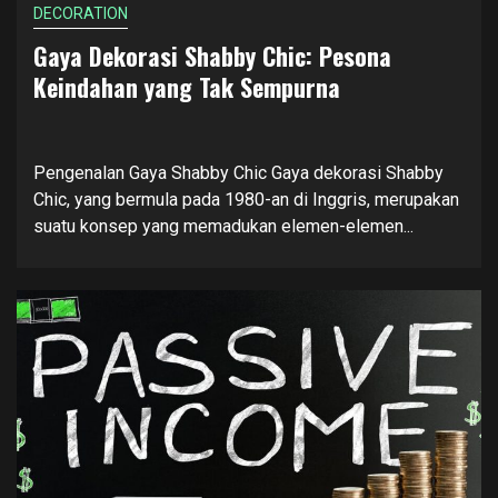
DECORATION
Gaya Dekorasi Shabby Chic: Pesona
Keindahan yang Tak Sempurna
Pengenalan Gaya Shabby Chic Gaya dekorasi Shabby
Chic, yang bermula pada 1980-an di Inggris, merupakan
suatu konsep yang memadukan elemen-elemen...