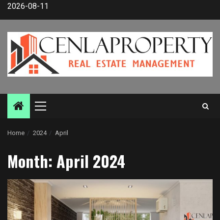
Skip
2026-08-11
to
content
Primary
Menu
Home
2024
April
Month:
April 2024