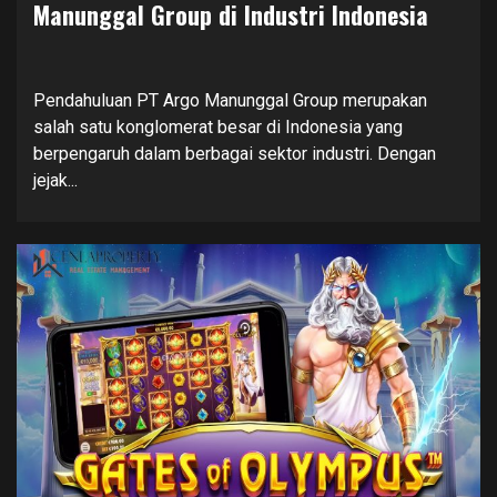
Manunggal Group di Industri Indonesia
Pendahuluan PT Argo Manunggal Group merupakan
salah satu konglomerat besar di Indonesia yang
berpengaruh dalam berbagai sektor industri. Dengan
jejak...