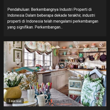
Pendahuluan: Berkembangnya Industri Properti di
Indonesia Dalam beberapa dekade terakhir, industri
properti di Indonesia telah mengalami perkembangan
yang signifikan. Perkembangan...
3 min read