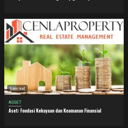
5 min read
ASSET
Aset: Fondasi Kekayaan dan Keamanan Finansial