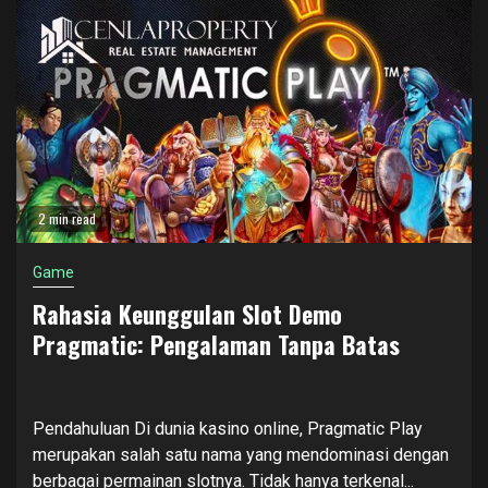
2 min read
Game
Rahasia Keunggulan Slot Demo
Pragmatic: Pengalaman Tanpa Batas
Pendahuluan Di dunia kasino online, Pragmatic Play
merupakan salah satu nama yang mendominasi dengan
berbagai permainan slotnya. Tidak hanya terkenal...