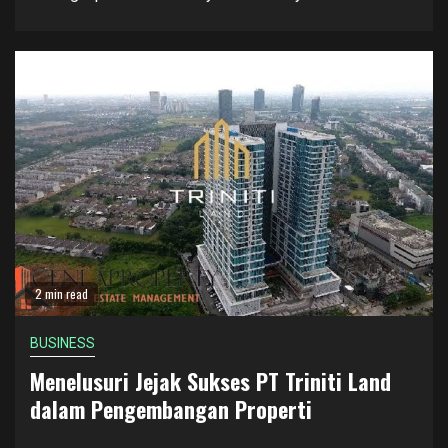
2 min read
BUSINESS
Menelusuri Jejak Sukses PT Triniti Land
dalam Pengembangan Properti