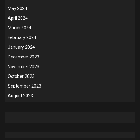
May 2024
April 2024
March 2024
February 2024
January 2024
December 2023
November 2023
October 2023
September 2023
August 2023