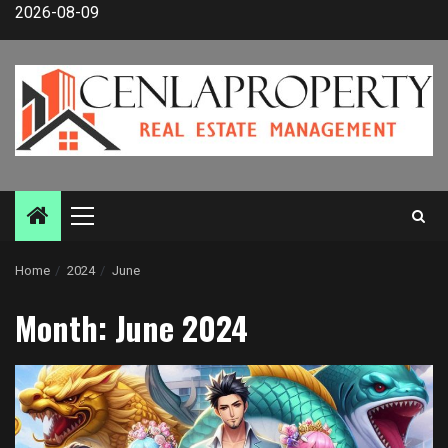
Skip
2026-08-09
to
content
Primary
Menu
Home
2024
June
Month:
June 2024