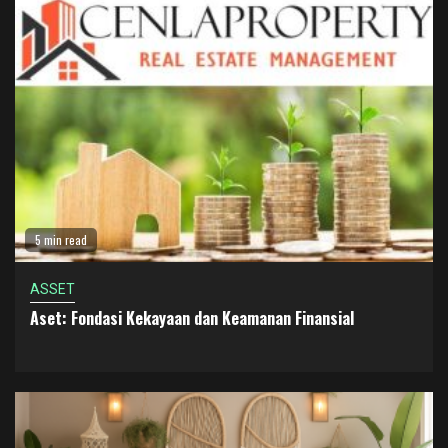
5 min read
ASSET
Aset: Fondasi Kekayaan dan Keamanan Finansial