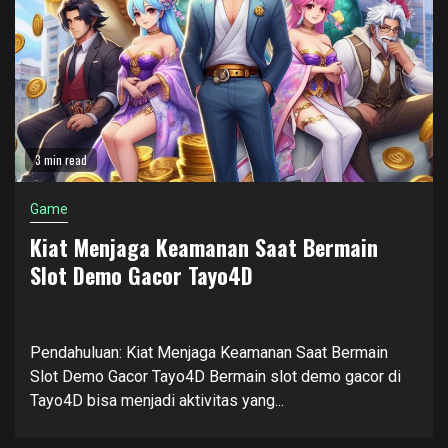
3 min read
Game
Kiat Menjaga Keamanan Saat Bermain
Slot Demo Gacor Tayo4D
Pendahuluan: Kiat Menjaga Keamanan Saat Bermain
Slot Demo Gacor Tayo4D Bermain slot demo gacor di
Tayo4D bisa menjadi aktivitas yang...