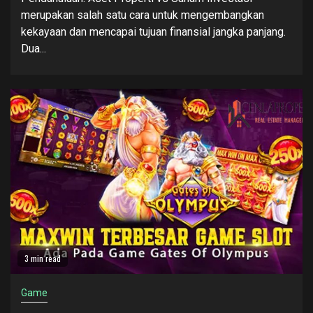
merupakan salah satu cara untuk mengembangkan
kekayaan dan mencapai tujuan finansial jangka panjang.
Dua...
3 min read
Game