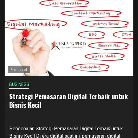
4 min read
BUSINESS
Strategi Pemasaran Digital Terbaik untuk
Bisnis Kecil
Pengenalan Strategi Pemasaran Digital Terbaik untuk
Bisnis Kecil Di era digital saat ini, pemasaran digital