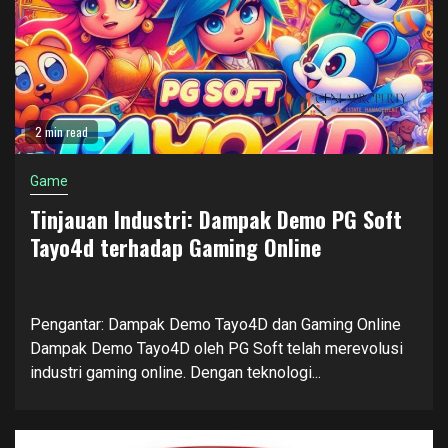
2 min read
Game
Tinjauan Industri: Dampak Demo PG Soft
Tayo4d terhadap Gaming Online
Pengantar: Dampak Demo Tayo4D dan Gaming Online
Dampak Demo Tayo4D oleh PG Soft telah merevolusi
industri gaming online. Dengan teknologi...