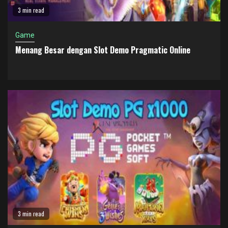
3 min read
Game
Menang Besar dengan Slot Demo Pragmatic Online
3 min read