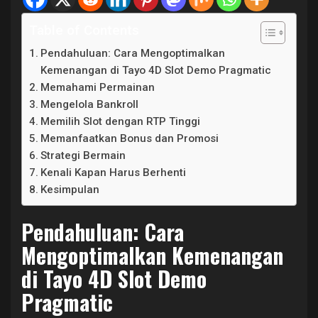
Table of Contents
Pendahuluan: Cara Mengoptimalkan
Kemenangan di Tayo 4D Slot Demo Pragmatic
Memahami Permainan
Mengelola Bankroll
Memilih Slot dengan RTP Tinggi
Memanfaatkan Bonus dan Promosi
Strategi Bermain
Kenali Kapan Harus Berhenti
Kesimpulan
Pendahuluan: Cara
Mengoptimalkan Kemenangan
di Tayo 4D Slot Demo
Pragmatic