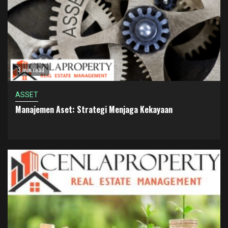
3 min read
ASSET
Manajemen Aset: Strategi Menjaga Kekayaan