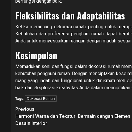
berfungsi dengan baik.
Fleksibilitas dan Adaptabilitas
Ketika merancang dekorasi rumah, penting untuk mempert
Kebutuhan dan preferensi penghuni rumah dapat beruba
Anda untuk menyesuaikan ruangan dengan mudah sesuai 
Kesimpulan
Memadukan seni dan fungsi dalam dekorasi rumah mem
kebutuhan penghuni rumah. Dengan menciptakan keseimb
ruang yang indah dan fungsional untuk dinikmati oleh s
baik dan eksplorasi kreativitas Anda dalam menciptakan
Dekorasi Rumah
Tags:
Continue
Previous
Reading
Harmoni Warna dan Tekstur: Bermain dengan Elemen
Desain Interior