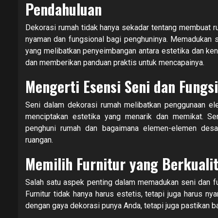
Pendahuluan
Dekorasi rumah tidak hanya sekadar tentang membuat ruan
nyaman dan fungsional bagi penghuninya. Memadukan se
yang melibatkan penyeimbangan antara estetika dan kenya
dan memberikan panduan praktis untuk mencapainya.
Mengerti Esensi Seni dan Fungsi
Seni dalam dekorasi rumah melibatkan penggunaan ele
menciptakan estetika yang menarik dan memikat. S
penghuni rumah dan bagaimana elemen-elemen desai
ruangan.
Memilih Furnitur yang Berkuali
Salah satu aspek penting dalam memadukan seni dan fun
Furnitur tidak hanya harus estetis, tetapi juga harus n
dengan gaya dekorasi punya Anda, tetapi juga pastikan b