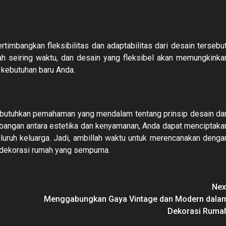
imbangkan fleksibilitas dan adaptabilitas dari desain tersebut
h seiring waktu, dan desain yang fleksibel akan memungkinka
kebutuhan baru Anda.
butuhkan pemahaman yang mendalam tentang prinsip desain da
angan antara estetika dan kenyamanan, Anda dapat menciptaka
eluruh keluarga. Jadi, ambillah waktu untuk merencanakan denga
 dekorasi rumah yang sempurna.
Nex
Menggabungkan Gaya Vintage dan Modern dala
Dekorasi Ruma