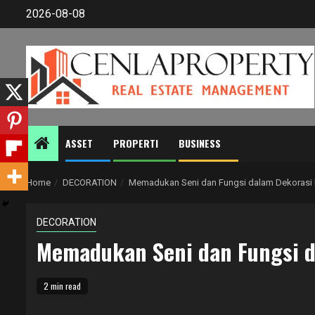
Skip
2026-08-08
to
content
ASSET
PROPERTI
BUSINESS
Home
DECORATION
Memadukan Seni dan Fungsi dalam Dekorasi
DECORATION
Memadukan Seni dan Fungsi 
2 min read