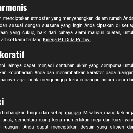
armonis
m menciptakan atmosfer yang menyenangkan dalam rumah Anda
dan sesuai dengan suasana yang ingin Anda ciptakan di setia
aan yang cukup, baik dari cahaya alami maupun buatan, untu
artikel kami tentang
Kinerja PT Duta Pertiwi
.
koratif
seni lainnya dapat menjadi sentuhan akhir yang sempurna untu
nkan kepribadian Anda dan menambahkan karakter pada ruangan
unaannya agar tidak mengganggu keseimbangan antara seni da
i
timbangkan fungsi dari setiap
ruangan
. Misalnya, ruang keluarg
 anak, sementara ruang kerja memerlukan meja dan kursi yan
ruangan, Anda dapat menciptakan desain yang efisien da