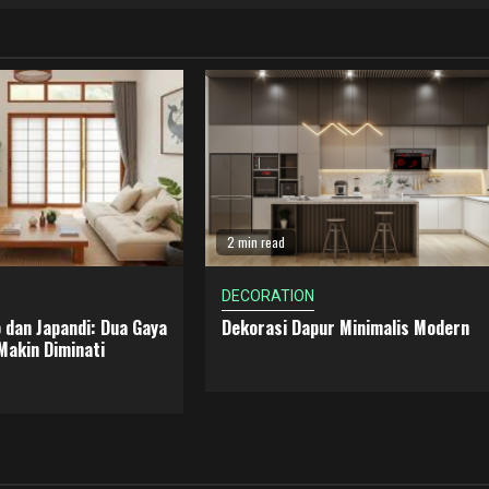
2 min read
DECORATION
 dan Japandi: Dua Gaya
Dekorasi Dapur Minimalis Modern
Makin Diminati