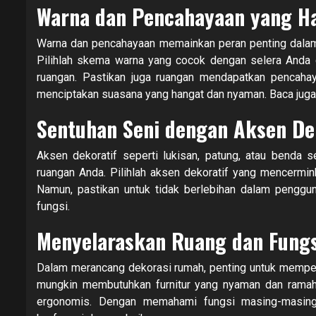
Warna dan Pencahayaan yang H
Warna dan pencahayaan memainkan peran penting dala
Pilihlah skema warna yang cocok dengan selera Anda 
ruangan. Pastikan juga ruangan mendapatkan pencahay
menciptakan suasana yang hangat dan nyaman. Baca juga 
Sentuhan Seni dengan Aksen De
Aksen dekoratif seperti lukisan, patung, atau benda 
ruangan Anda. Pilihlah aksen dekoratif yang mencermi
Namun, pastikan untuk tidak berlebihan dalam pengg
fungsi.
Menyelaraskan Ruang dan Fungs
Dalam merancang dekorasi rumah, penting untuk memper
mungkin membutuhkan furnitur yang nyaman dan ramah
ergonomis. Dengan memahami fungsi masing-masing 