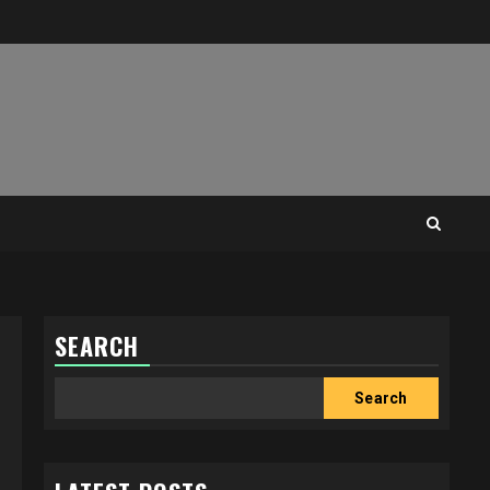
SEARCH
Search
Search