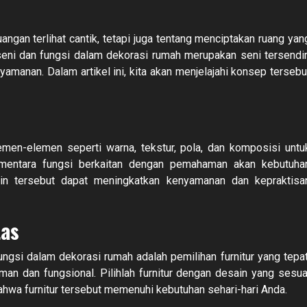
gan terlihat cantik, tetapi juga tentang menciptakan ruang yan
ni dan fungsi dalam dekorasi rumah merupakan seni tersendir
manan. Dalam artikel ini, kita akan menjelajahi konsep tersebu
men-elemen seperti warna, tekstur, pola, dan komposisi untu
ementara fungsi berkaitan dengan pemahaman akan kebutuha
n tersebut dapat meningkatkan kenyamanan dan kepraktisa
tas
gsi dalam dekorasi rumah adalah pemilihan furnitur yang tepat
yaman dan fungsional. Pilihlah furnitur dengan desain yang sesua
ahwa furnitur tersebut memenuhi kebutuhan sehari-hari Anda.