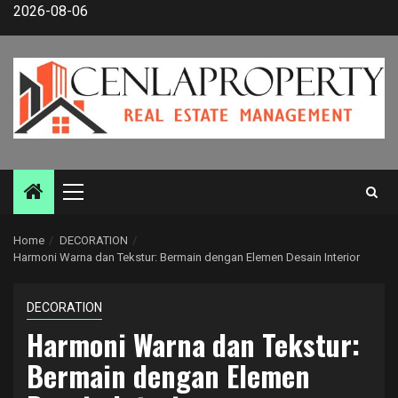
Skip
2026-08-06
to
content
Primary
Menu
Home
DECORATION
Harmoni Warna dan Tekstur: Bermain dengan Elemen Desain Interior
DECORATION
Harmoni Warna dan Tekstur:
Bermain dengan Elemen