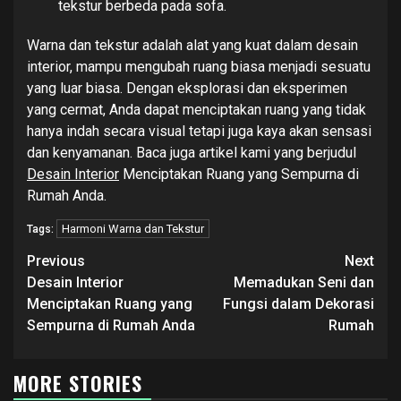
tekstur berbeda pada sofa.
Warna dan tekstur adalah alat yang kuat dalam desain
interior, mampu mengubah ruang biasa menjadi sesuatu
yang luar biasa. Dengan eksplorasi dan eksperimen
yang cermat, Anda dapat menciptakan ruang yang tidak
hanya indah secara visual tetapi juga kaya akan sensasi
dan kenyamanan. Baca juga artikel kami yang berjudul
Desain Interior
Menciptakan Ruang yang Sempurna di
Rumah Anda.
Harmoni Warna dan Tekstur
Tags:
Continue
Previous
Next
Reading
Desain Interior
Memadukan Seni dan
Menciptakan Ruang yang
Fungsi dalam Dekorasi
Sempurna di Rumah Anda
Rumah
MORE STORIES