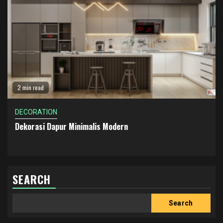
2 min read
DECORATION
Dekorasi Dapur Minimalis Modern
SEARCH
Search
Search