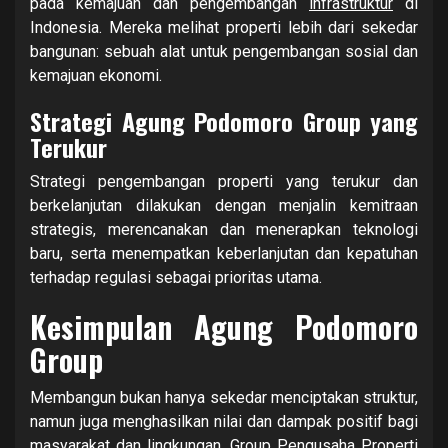
pada kemajuan dan pengembangan
infrastruktur
di
Indonesia. Mereka melihat properti lebih dari sekedar
bangunan: sebuah alat untuk pengembangan sosial dan
kemajuan ekonomi.
Strategi Agung Podomoro Group yang
Terukur
Strategi pengembangan properti yang terukur dan
berkelanjutan dilakukan dengan menjalin kemitraan
strategis, merencanakan dan menerapkan teknologi
baru, serta menempatkan keberlanjutan dan kepatuhan
terhadap regulasi sebagai prioritas utama.
Kesimpulan Agung Podomoro
Group
Membangun bukan hanya sekedar menciptakan struktur,
namun juga menghasilkan nilai dan dampak positif bagi
masyarakat dan lingkungan. Group
Pengusaha Properti