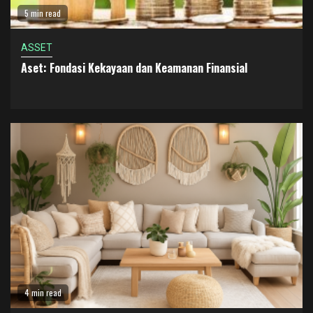
5 min read
ASSET
Aset: Fondasi Kekayaan dan Keamanan Finansial
4 min read