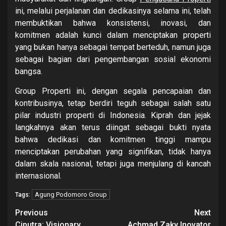
ini, melalui perjalanan dan dedikasinya selama ini, telah
membuktikan bahwa konsistensi, inovasi, dan
komitmen adalah kunci dalam menciptakan properti
yang bukan hanya sebagai tempat berteduh, namun juga
sebagai bagian dari pengembangan sosial ekonomi
bangsa.
Group Properti ini, dengan segala pencapaian dan
kontribusinya, tetap berdiri teguh sebagai salah satu
pilar industri properti di Indonesia. Kiprah dan jejak
langkahnya akan terus diingat sebagai bukti nyata
bahwa dedikasi dan komitmen tinggi mampu
menciptakan perubahan yang signifikan, tidak hanya
dalam skala nasional, tetapi juga menjulang di kancah
internasional.
Agung Podomoro Group
Tags:
Continue
Previous
Next
Ciputra: Visionary
Achmad Zaky Inovator