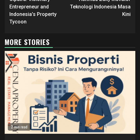
Reading
Entrepreneur and
Teknologi Indonesia Masa
Indonesia’s Property
Kini
Tycoon
MORE STORIES
2 min read