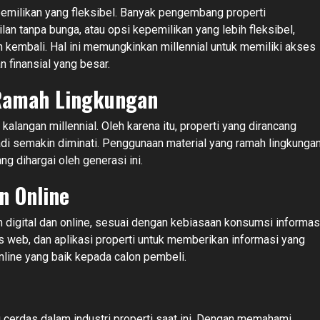
emilikan yang fleksibel. Banyak pengembang properti
n tanpa bunga, atau opsi kepemilikan yang lebih fleksibel,
 kembali. Hal ini memungkinkan millennial untuk memiliki akses
n finansial yang besar.
 Ramah Lingkungan
alangan millennial. Oleh karena itu, properti yang dirancang
di semakin diminati. Penggunaan material yang ramah lingkungan
ang dihargai oleh generasi ini.
n Online
 digital dan online, sesuai dengan kebiasaan konsumsi informas
 web, dan aplikasi properti untuk memberikan informasi yang
line yang baik kepada calon pembeli.
 cerdas dalam industri properti saat ini. Dengan memahami