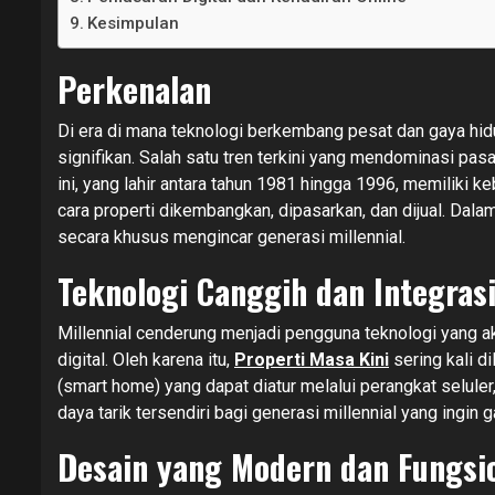
Kesimpulan
Perkenalan
Di era di mana teknologi berkembang pesat dan gaya hidu
signifikan. Salah satu tren terkini yang mendominasi pas
ini, yang lahir antara tahun 1981 hingga 1996, memiliki
cara properti dikembangkan, dipasarkan, dan dijual. Dalam a
secara khusus mengincar generasi millennial.
Teknologi Canggih dan Integra
Millennial cenderung menjadi pengguna teknologi yang a
digital. Oleh karena itu,
Properti Masa Kini
sering kali d
(smart home) yang dapat diatur melalui perangkat selule
daya tarik tersendiri bagi generasi millennial yang ingin 
Desain yang Modern dan Fungsi