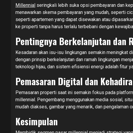
Millennial
seringkali lebih suka opsi pembayaran dan kep
menawarkan skema pembayaran yang mudah, seperti cicila
seperti apartemen yang dapat disewakan atau dipasarkan
ke properti tanpa harus terlalu terbebani dengan kewajiba
Pentingnya Berkelanjutan dan
Kesadaran akan isu-isu lingkungan semakin meningkat di k
dengan prinsip berkelanjutan dan ramah lingkungan menja
teknologi hijau, dan sistem efisiensi energi adalah fitur y
Pemasaran Digital dan Kehadira
Pemasaran properti saat ini semakin fokus pada platform
millennial. Pengembang menggunakan media sosial, situs
mudah diakses, gambar yang menarik, dan pengalaman on
Kesimpulan
Membidik segmen pasar millennial menjadi strategi yang