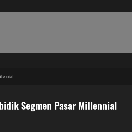
llennial
bidik Segmen Pasar Millennial