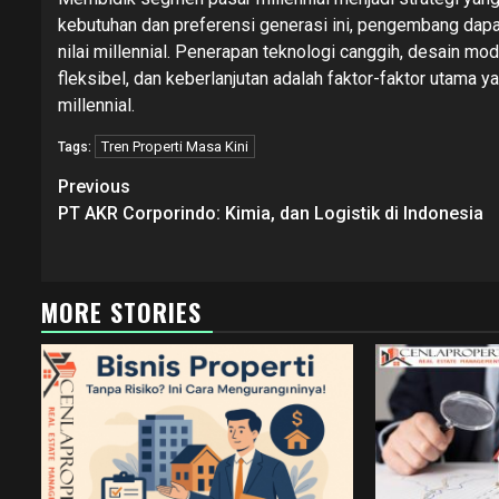
kebutuhan dan preferensi generasi ini, pengembang dapa
nilai millennial. Penerapan teknologi canggih, desain mod
fleksibel, dan keberlanjutan adalah faktor-faktor utama
millennial.
Tren Properti Masa Kini
Tags:
Continue
Previous
Reading
PT AKR Corporindo: Kimia, dan Logistik di Indonesia
MORE STORIES