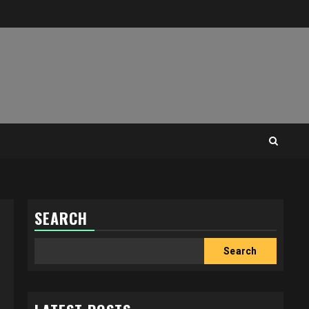
SEARCH
Search
Search