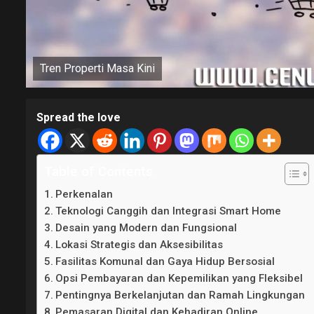
Tren Properti Masa Kini
Spread the love
Table of Contents
Perkenalan
Teknologi Canggih dan Integrasi Smart Home
Desain yang Modern dan Fungsional
Lokasi Strategis dan Aksesibilitas
Fasilitas Komunal dan Gaya Hidup Bersosial
Opsi Pembayaran dan Kepemilikan yang Fleksibel
Pentingnya Berkelanjutan dan Ramah Lingkungan
Pemasaran Digital dan Kehadiran Online