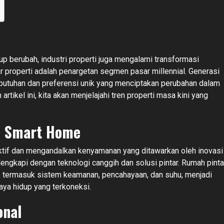
p berubah, industri properti juga mengalami transformasi
ar properti adalah penargetan segmen pasar millennial. Generasi
 kebutuhan dan preferensi unik yang menciptakan perubahan dalam
rtikel ini, kita akan menjelajahi tren properti masa kini yang
si Smart Home
ktif dan mengandalkan kenyamanan yang ditawarkan oleh inovasi
ilengkapi dengan teknologi canggih dan solusi pintar. Rumah pinta
r, termasuk sistem keamanan, pencahayaan, dan suhu, menjadi
gaya hidup yang terkoneksi.
onal