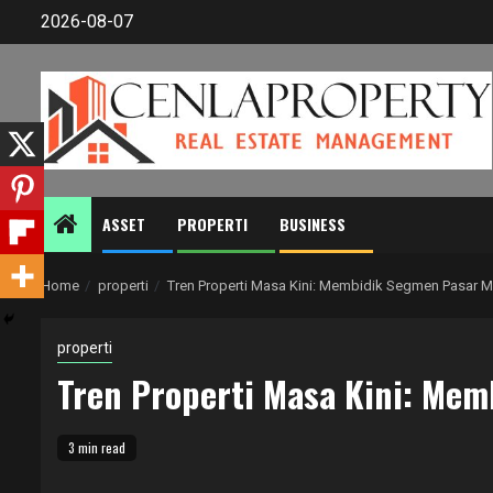
Skip
2026-08-07
to
content
ASSET
PROPERTI
BUSINESS
Home
properti
Tren Properti Masa Kini: Membidik Segmen Pasar Mi
properti
Tren Properti Masa Kini: Mem
3 min read