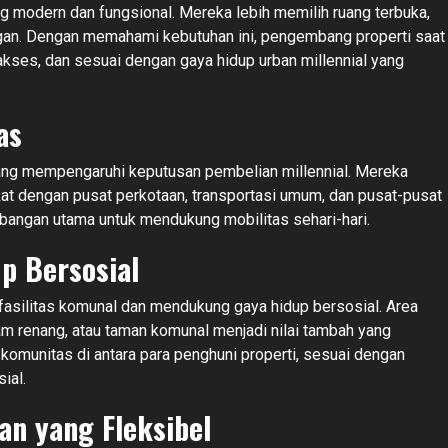
g modern dan fungsional. Mereka lebih memilih ruang terbuka,
gan. Dengan memahami kebutuhan ini, pengembang properti saat
akses, dan sesuai dengan gaya hidup urban millennial yang
as
i yang mempengaruhi keputusan pembelian millennial. Mereka
kat dengan pusat perkotaan, transportasi umum, dan pusat-pusat
mbangan utama untuk mendukung mobilitas sehari-hari.
p Bersosial
fasilitas komunal dan mendukung gaya hidup bersosial. Area
am renang, atau taman komunal menjadi nilai tambah yang
 komunitas di antara para penghuni properti, sesuai dengan
ial.
n yang Fleksibel