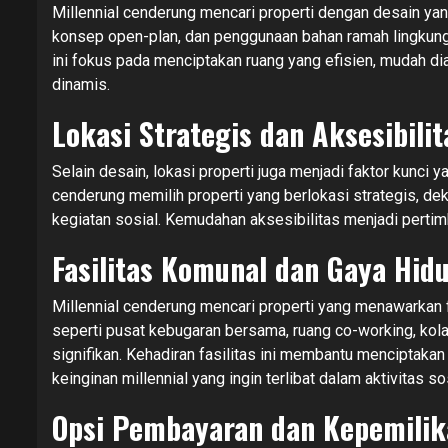
Millennial cenderung mencari properti dengan desain yan
konsep open-plan, dan penggunaan bahan ramah lingkun
ini fokus pada menciptakan ruang yang efisien, mudah di
dinamis.
Lokasi Strategis dan Aksesibilit
Selain desain, lokasi properti juga menjadi faktor kunc
cenderung memilih properti yang berlokasi strategis, de
kegiatan sosial. Kemudahan aksesibilitas menjadi perti
Fasilitas Komunal dan Gaya Hidu
Millennial cenderung mencari properti yang menawarkan 
seperti pusat kebugaran bersama, ruang co-working, kol
signifikan. Kehadiran fasilitas ini membantu menciptakan
keinginan millennial yang ingin terlibat dalam aktivitas sos
Opsi Pembayaran dan Kepemilika