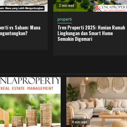
2 min read
properti
perti vs Saham: Mana
Tren Properti 2025: Hunian Ramah
enguntungkan?
Lingkungan dan Smart Home
Semakin Digemari
4 min read