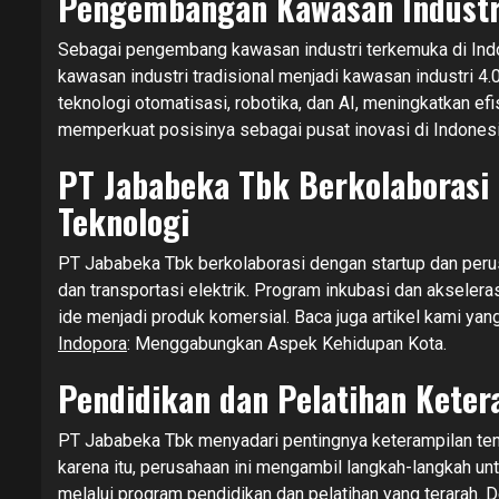
Pengembangan Kawasan Industr
Sebagai pengembang kawasan industri terkemuka di Ind
kawasan industri tradisional menjadi kawasan industri 
teknologi otomatisasi, robotika, dan AI, meningkatkan ef
memperkuat posisinya sebagai pusat inovasi di Indonesi
PT Jababeka Tbk Berkolaborasi
Teknologi
PT Jababeka Tbk berkolaborasi dengan startup dan perusa
dan transportasi elektrik. Program inkubasi dan akse
ide menjadi produk komersial. Baca juga artikel kami 
Indopora
: Menggabungkan Aspek Kehidupan Kota.
Pendidikan dan Pelatihan Keter
PT Jababeka Tbk menyadari pentingnya keterampilan tenag
karena itu, perusahaan ini mengambil langkah-langkah u
melalui program pendidikan dan pelatihan yang terarah.