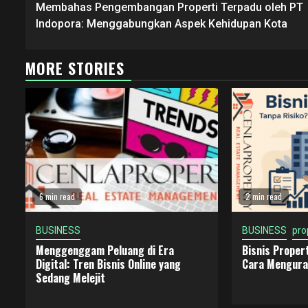
Reading
Membahas Pengembangan Properti Terpadu oleh PT
Indopora: Menggabungkan Aspek Kehidupan Kota
MORE STORIES
6 min read
2 min read
BUSINESS
BUSINESS
pro
Menggenggam Peluang di Era
Bisnis Propert
Digital: Tren Bisnis Online yang
Cara Mengura
Sedang Melejit