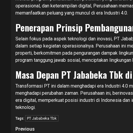
operasional, dan keterampilan digital, Perusahaan mem
memanfaatkan peluang yang muncul di era Industri 4.0.
Penerapan Prinsip Pembanguna
Selain fokus pada aspek teknologi dan inovasi, PT Jab
dalam setiap kegiatan operasionalnya. Perusahaan ini 
properti, berkomitmen pada pengurangan dampak lingkung
program tanggung jawab sosial, menciptakan lingkungan b
Masa Depan PT Jababeka Tbk di 
Transformasi PT ini dalam menghadapi era Industri 4.0 
menghadapi perubahan zaman. Perusahaan ini, berinovas
era digital, memperkuat posisi industri di Indonesia dan
teknologi.
PT Jababeka Tbk
Tags:
Continue
Previous