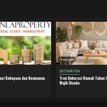
4 min read
DECORATION
dasi Kekayaan dan Keamanan
Tren Dekorasi Rumah Tahun I
Wajib Dicoba