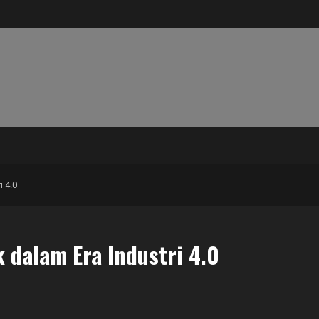
 4.0
 dalam Era Industri 4.0