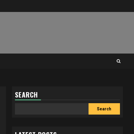
SEARCH
Search
Search