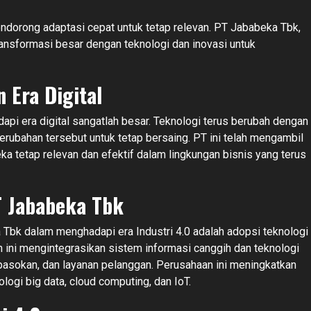
endorong adaptasi cepat untuk tetap relevan. PT Jababeka Tbk,
ansformasi besar dengan teknologi dan inovasi untuk
 Era Digital
pi era digital sangatlah besar. Teknologi terus berubah dengan
rubahan tersebut untuk tetap bersaing. PT ini telah mengambil
a tetap relevan dan efektif dalam lingkungan bisnis yang terus
T Jababeka Tbk
 Tbk dalam menghadapi era Industri 4.0 adalah adopsi teknologi
 ini mengintegrasikan sistem informasi canggih dan teknologi
pasokan, dan layanan pelanggan. Perusahaan ini meningkatkan
ologi big data, cloud computing, dan IoT.