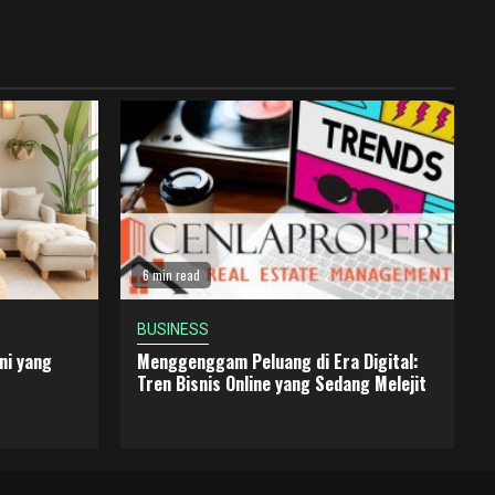
6 min read
BUSINESS
ni yang
Menggenggam Peluang di Era Digital:
Tren Bisnis Online yang Sedang Melejit