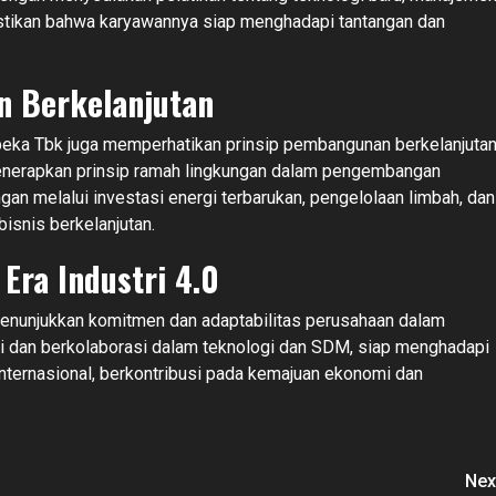
astikan bahwa karyawannya siap menghadapi tantangan dan
n Berkelanjutan
abeka Tbk juga memperhatikan prinsip pembangunan berkelanjuta
menerapkan prinsip ramah lingkungan dalam pengembangan
an melalui investasi energi terbarukan, pengelolaan limbah, dan
isnis berkelanjutan.
Era Industri 4.0
menunjukkan komitmen dan adaptabilitas perusahaan dalam
i dan berkolaborasi dalam teknologi dan SDM, siap menghadapi
 internasional, berkontribusi pada kemajuan ekonomi dan
Nex