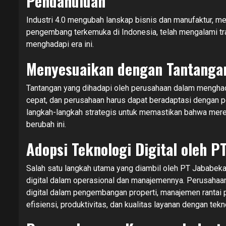
Pendahuluan
Industri 4.0 mengubah lanskap bisnis dan manufaktur, m
pengembang terkemuka di Indonesia, telah mengalami tr
menghadapi era ini.
Menyesuaikan dengan Tantangan
Tantangan yang dihadapi oleh perusahaan dalam menghada
cepat, dan perusahaan harus dapat beradaptasi dengan pe
langkah-langkah strategis untuk memastikan bahwa merek
berubah ini.
Adopsi Teknologi Digital oleh P
Salah satu langkah utama yang diambil oleh PT Jababeka
digital dalam operasional dan manajemennya. Perusahaan
digital dalam pengembangan properti, manajemen rantai 
efisiensi, produktivitas, dan kualitas layanan dengan tekn