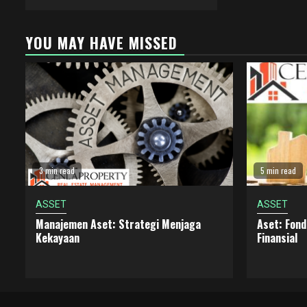
YOU MAY HAVE MISSED
3 min read
5 min read
ASSET
ASSET
Manajemen Aset: Strategi Menjaga
Aset: Fon
Kekayaan
Finansial