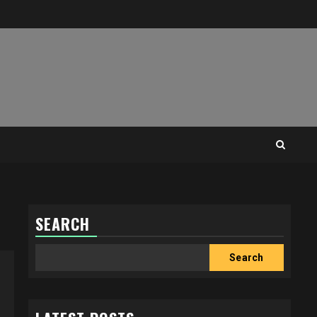
SEARCH
Search
Search