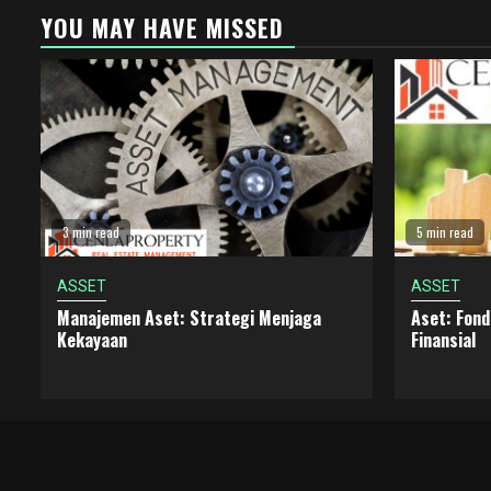
YOU MAY HAVE MISSED
3 min read
5 min read
ASSET
ASSET
Manajemen Aset: Strategi Menjaga
Aset: Fon
Kekayaan
Finansial