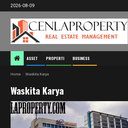
Skip
2026-08-09
to
content
ASSET
PROPERTI
BUSINESS
Home
Waskita Karya
Waskita Karya