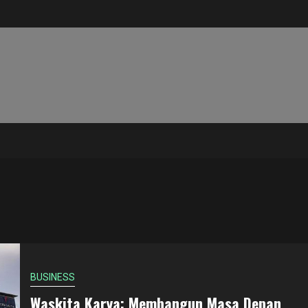
BUSINESS
Waskita Karya: Membangun Masa Depan