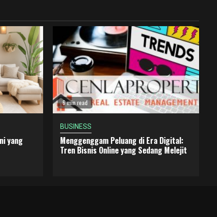
6 min read
BUSINESS
ni yang
Menggenggam Peluang di Era Digital:
Tren Bisnis Online yang Sedang Melejit