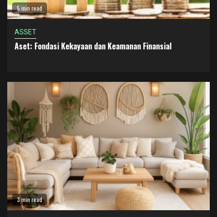
5 min read
ASSET
Aset: Fondasi Kekayaan dan Keamanan Finansial
3 min read