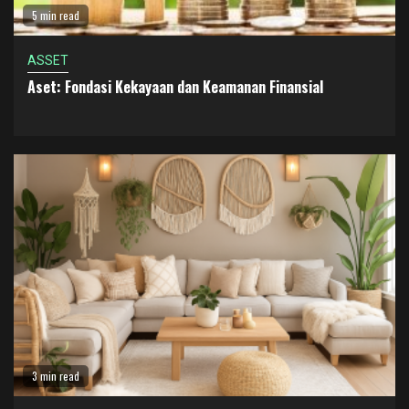
5 min read
ASSET
Aset: Fondasi Kekayaan dan Keamanan Finansial
3 min read