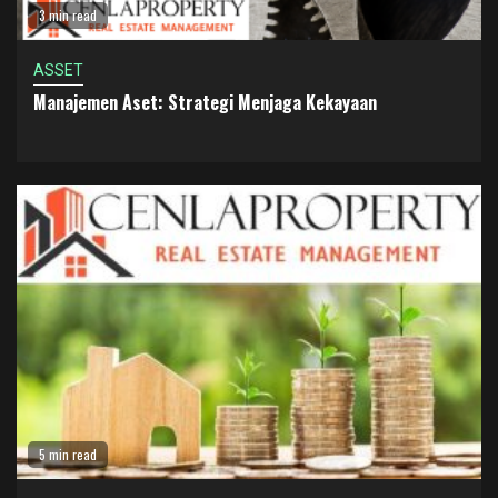
3 min read
ASSET
Manajemen Aset: Strategi Menjaga Kekayaan
5 min read