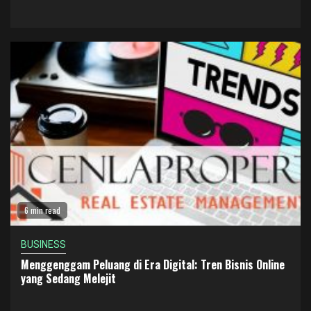
6 min read
BUSINESS
Menggenggam Peluang di Era Digital: Tren Bisnis Online
yang Sedang Melejit