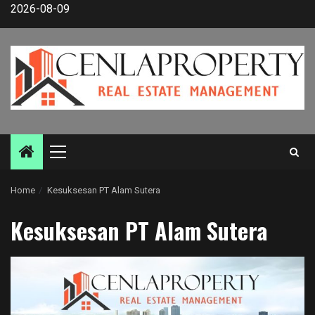
Skip
2026-08-09
to
content
Primary
Menu
Home
Kesuksesan PT Alam Sutera
Kesuksesan PT Alam Sutera