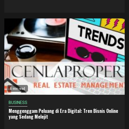
6 min read
BUSINESS
Menggenggam Peluang di Era Digital: Tren Bisnis Online
yang Sedang Melejit