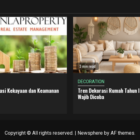
3 min read
DECORATION
dasi Kekayaan dan Keamanan
Tren Dekorasi Rumah Tahun I
Wajib Dicoba
Copyright © All rights reserved.
|
Newsphere
by AF themes.