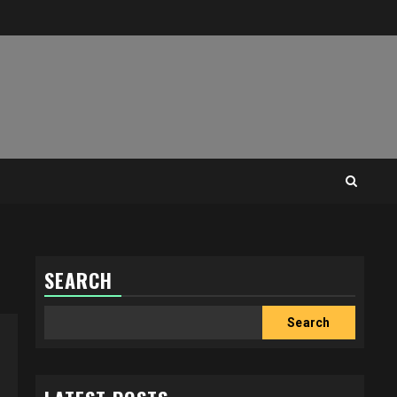
SEARCH
Search
Search