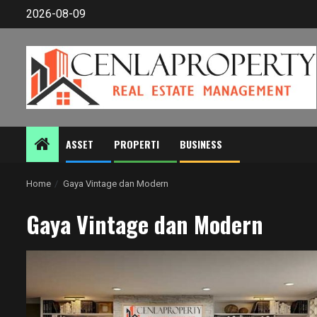
Skip
2026-08-09
to
content
ASSET
PROPERTI
BUSINESS
Home
Gaya Vintage dan Modern
Gaya Vintage dan Modern