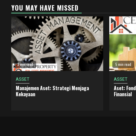
YOU MAY HAVE MISSED
3 min read
5 min read
ASSET
ASSET
Manajemen Aset: Strategi Menjaga
Aset: Fon
Kekayaan
Finansial