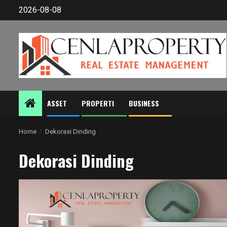
Skip
2026-08-08
to
content
ASSET
PROPERTI
BUSINESS
Home
Dekorasi Dinding
Dekorasi Dinding