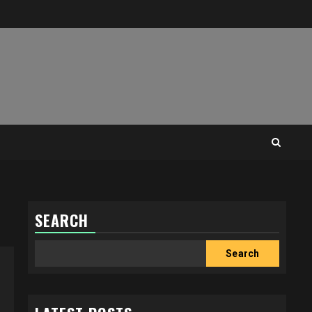
SEARCH
Search
Search