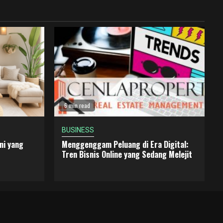
6 min read
BUSINESS
ni yang
Menggenggam Peluang di Era Digital:
Tren Bisnis Online yang Sedang Melejit