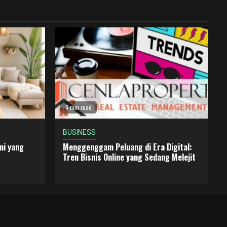
6 min read
BUSINESS
ni yang
Menggenggam Peluang di Era Digital:
Tren Bisnis Online yang Sedang Melejit