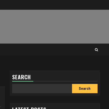
SEARCH
Search
Search
k