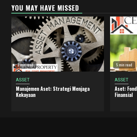
YOU MAY HAVE MISSED
3 min read
5 min read
ASSET
ASSET
Manajemen Aset: Strategi Menjaga
Aset: Fon
Kekayaan
Finansial