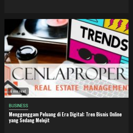
6 min read
BUSINESS
Menggenggam Peluang di Era Digital: Tren Bisnis Online
yang Sedang Melejit