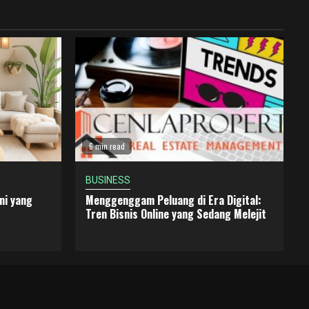
6 min read
BUSINESS
ni yang
Menggenggam Peluang di Era Digital:
Tren Bisnis Online yang Sedang Melejit