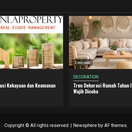
3 min read
DECORATION
dasi Kekayaan dan Keamanan
Tren Dekorasi Rumah Tahun I
Wajib Dicoba
Copyright © All rights reserved.
|
Newsphere
by AF themes.