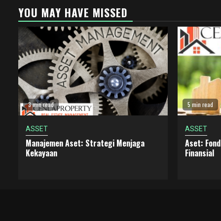
YOU MAY HAVE MISSED
3 min read
5 min read
ASSET
ASSET
Manajemen Aset: Strategi Menjaga
Aset: Fon
Kekayaan
Finansial