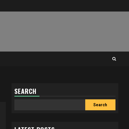
SEARCH
Search
Search