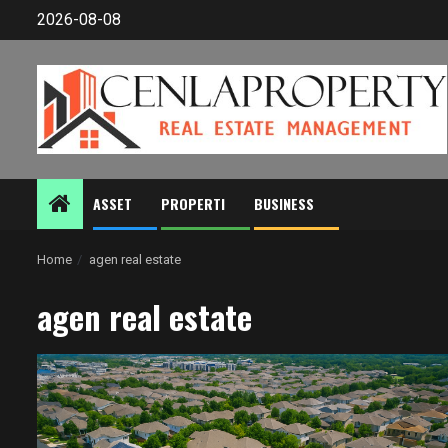
Skip
2026-08-08
to
content
ASSET
PROPERTI
BUSINESS
Home
agen real estate
agen real estate