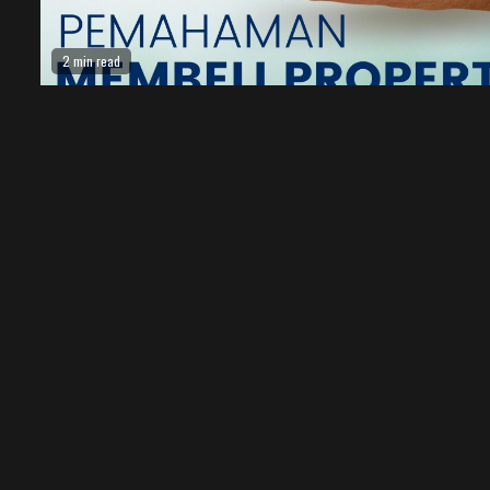
2 min read