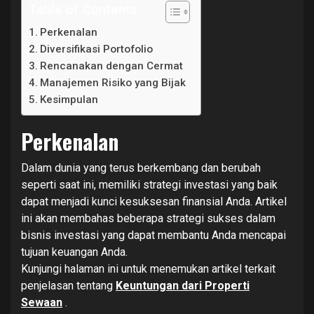
Table of Contents
Perkenalan
Diversifikasi Portofolio
Rencanakan dengan Cermat
Manajemen Risiko yang Bijak
Kesimpulan
Perkenalan
Dalam dunia yang terus berkembang dan berubah
seperti saat ini, memiliki strategi investasi yang baik
dapat menjadi kunci kesuksesan finansial Anda. Artikel
ini akan membahas beberapa strategi sukses dalam
bisnis investasi yang dapat membantu Anda mencapai
tujuan keuangan Anda.
Kunjungi halaman ini untuk menemukan artikel terkait
penjelasan tentang
Keuntungan dari Properti
Sewaan
.