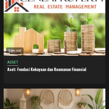
5 min read
ASSET
Aset: Fondasi Kekayaan dan Keamanan Finansial