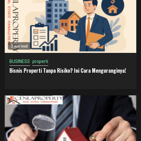
2 min read
BUSINESS
properti
Bisnis Properti Tanpa Risiko? Ini Cara Menguranginya!