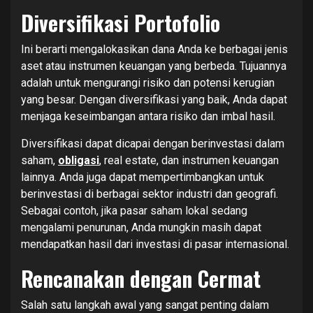
Diversifikasi Portofolio
Ini berarti mengalokasikan dana Anda ke berbagai jenis
aset atau instrumen keuangan yang berbeda. Tujuannya
adalah untuk mengurangi risiko dan potensi kerugian
yang besar. Dengan diversifikasi yang baik, Anda dapat
menjaga keseimbangan antara risiko dan imbal hasil.
Diversifikasi dapat dicapai dengan berinvestasi dalam
saham,
obligasi
, real estate, dan instrumen keuangan
lainnya. Anda juga dapat mempertimbangkan untuk
berinvestasi di berbagai sektor industri dan geografi.
Sebagai contoh, jika pasar saham lokal sedang
mengalami penurunan, Anda mungkin masih dapat
mendapatkan hasil dari investasi di pasar internasional.
Rencanakan dengan Cermat
Salah satu langkah awal yang sangat penting dalam