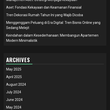
Aset: Fondasi Kekayaan dan Keamanan Finansial
Tren Dekorasi Rumah Tahun Ini yang Wajib Dicoba
Menggenggam Peluang di Era Digital: Tren Bisnis Online yang
Sedang Melejit
Keindahan dalam Kesederhanaan: Membangun Apartemen
Modern Minimalistik
ARCHIVES
May 2025
April 2025
August 2024
July 2024
June 2024
May 2024