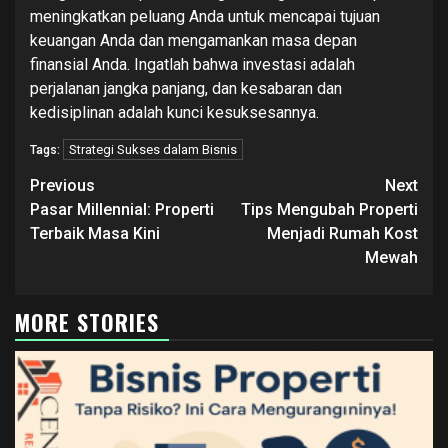
meningkatkan peluang Anda untuk mencapai tujuan
keuangan Anda dan mengamankan masa depan
finansial Anda. Ingatlah bahwa investasi adalah
perjalanan jangka panjang, dan kesabaran dan
kedisiplinan adalah kunci kesuksesannya.
Strategi Sukses dalam Bisnis
Tags:
Continue
Previous
Next
Reading
Pasar Millennial: Properti
Tips Mengubah Properti
Terbaik Masa Kini
Menjadi Rumah Kost
Mewah
MORE STORIES