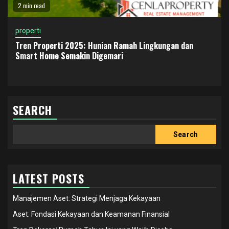
2 min read
properti
Tren Properti 2025: Hunian Ramah Lingkungan dan
Smart Home Semakin Digemari
SEARCH
Search
Search
LATEST POSTS
Manajemen Aset: Strategi Menjaga Kekayaan
Aset: Fondasi Kekayaan dan Keamanan Finansial