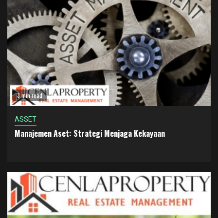
3 min read
ASSET
Manajemen Aset: Strategi Menjaga Kekayaan