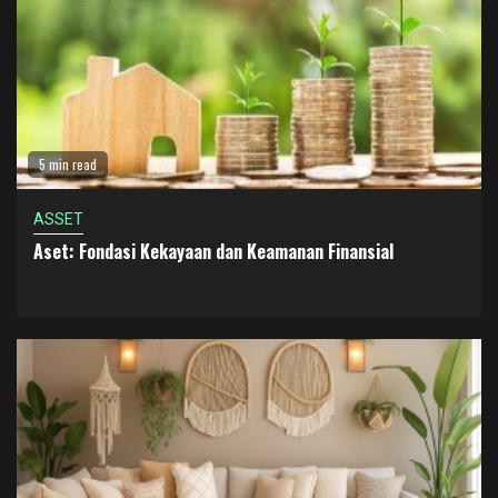
5 min read
ASSET
Aset: Fondasi Kekayaan dan Keamanan Finansial