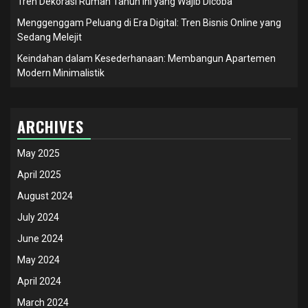
Tren Dekorasi Rumah Tahun Ini yang Wajib Dicoba
Menggenggam Peluang di Era Digital: Tren Bisnis Online yang
Sedang Melejit
Keindahan dalam Kesederhanaan: Membangun Apartemen
Modern Minimalistik
ARCHIVES
May 2025
April 2025
August 2024
July 2024
June 2024
May 2024
April 2024
March 2024