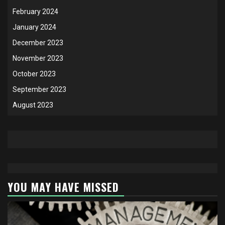
February 2024
January 2024
December 2023
November 2023
October 2023
September 2023
August 2023
YOU MAY HAVE MISSED