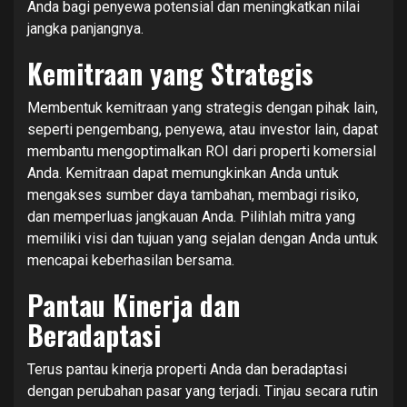
Anda bagi penyewa potensial dan meningkatkan nilai
jangka panjangnya.
Kemitraan yang Strategis
Membentuk kemitraan yang strategis dengan pihak lain,
seperti pengembang, penyewa, atau investor lain, dapat
membantu mengoptimalkan ROI dari properti komersial
Anda. Kemitraan dapat memungkinkan Anda untuk
mengakses sumber daya tambahan, membagi risiko,
dan memperluas jangkauan Anda. Pilihlah mitra yang
memiliki visi dan tujuan yang sejalan dengan Anda untuk
mencapai keberhasilan bersama.
Pantau Kinerja dan
Beradaptasi
Terus pantau kinerja properti Anda dan beradaptasi
dengan perubahan pasar yang terjadi. Tinjau secara rutin