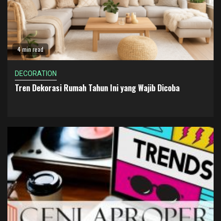
4 min read
DECORATION
Tren Dekorasi Rumah Tahun Ini yang Wajib Dicoba