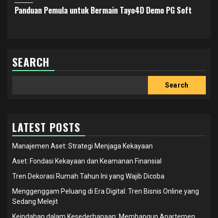
Panduan Pemula untuk Bermain Tayo4D Demo PG Soft
SEARCH
Search
Search
LATEST POSTS
Manajemen Aset: Strategi Menjaga Kekayaan
Aset: Fondasi Kekayaan dan Keamanan Finansial
Tren Dekorasi Rumah Tahun Ini yang Wajib Dicoba
Menggenggam Peluang di Era Digital: Tren Bisnis Online yang
Sedang Melejit
Keindahan dalam Kesederhanaan: Membangun Apartemen