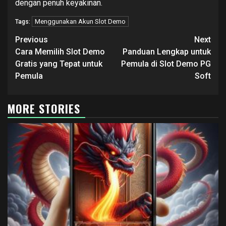
dengan penuh keyakinan.
Menggunakan Akun Slot Demo
Tags:
Continue
Previous
Next
Reading
Cara Memilih Slot Demo
Panduan Lengkap untuk
Gratis yang Tepat untuk
Pemula di Slot Demo PG
Pemula
Soft
MORE STORIES