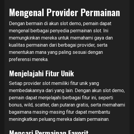
Mengenal Provider Permainan
Dengan bermain di akun slot demo, pemain dapat
mengenal berbagai penyedia permainan slot. Ini
memungkinkan mereka untuk memahami gaya dan
kualitas permainan dari berbagai provider, serta
menentukan mana yang paling sesuai dengan
preferensi mereka.
Menjelajahi Fitur Unik
Setiap provider slot memiliki fitur unik yang
membedakannya dari yang lain. Dengan akun slot demo,
pemain dapat menjelajahi berbagai fitur ini, seperti
bonus, wild, scatter, dan putaran gratis, serta memahami
bagaimana masing-masing fitur dapat membantu
meningkatkan peluang mereka dalam permainan.
Mencari Permainan Favorit