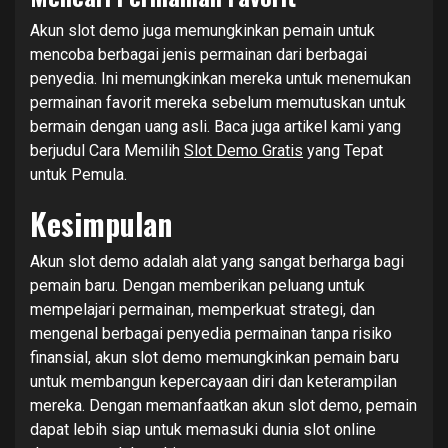
Akun slot demo juga memungkinkan pemain untuk
mencoba berbagai jenis permainan dari berbagai
penyedia. Ini memungkinkan mereka untuk menemukan
permainan favorit mereka sebelum memutuskan untuk
bermain dengan uang asli. Baca juga artikel kami yang
berjudul Cara Memilih
Slot Demo Gratis
yang Tepat
untuk Pemula.
Kesimpulan
Akun slot demo adalah alat yang sangat berharga bagi
pemain baru. Dengan memberikan peluang untuk
mempelajari permainan, memperkuat strategi, dan
mengenal berbagai penyedia permainan tanpa risiko
finansial, akun slot demo memungkinkan pemain baru
untuk membangun kepercayaan diri dan keterampilan
mereka. Dengan memanfaatkan akun slot demo, pemain
dapat lebih siap untuk memasuki dunia slot online