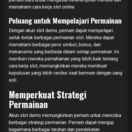
memahami cara kerja slot online.
Peluang untuk Mempelajari Permainan
Dengan akun slot demo, pemain dapat mempelajari
seluk-beluk berbagai permainan slot. Mereka dapat
memahami berbagai jenis simbol, bonus, dan
mekanisme yang berbeda dalam setiap permainan. Ini
memberi mereka pemahaman yang lebih baik tentang
cara kerja slot, memungkinkan mereka membuat
keputusan yang lebih cerdas saat bermain dengan uang
asli.
Memperkuat Strategi
Permainan
Akun slot demo memungkinkan pemain untuk mencoba
berbagai strategi permainan. Pemain dapat menguji
bagaimana berbagai taruhan dan pendekatan