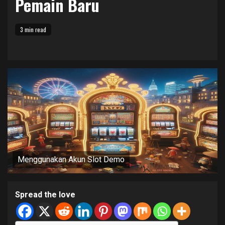
Pemain Baru
3 min read
Menggunakan Akun Slot Demo
Spread the love