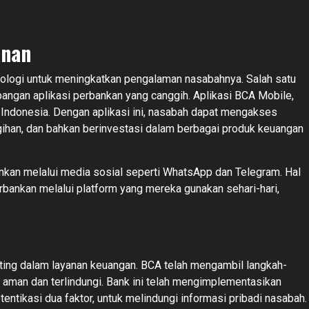
anan
nologi untuk meningkatkan pengalaman nasabahnya. Salah satu
bangan aplikasi perbankan yang canggih. Aplikasi BCA Mobile,
i Indonesia. Dengan aplikasi ini, nasabah dapat mengakses
ihan, dan bahkan berinvestasi dalam berbagai produk keuangan
ankan melalui media sosial seperti WhatsApp dan Telegram. Hal
bankan melalui platform yang mereka gunakan sehari-hari,
ting dalam layanan keuangan. BCA telah mengambil langkah-
aman dan terlindungi. Bank ini telah mengimplementasikan
entikasi dua faktor, untuk melindungi informasi pribadi nasabah.