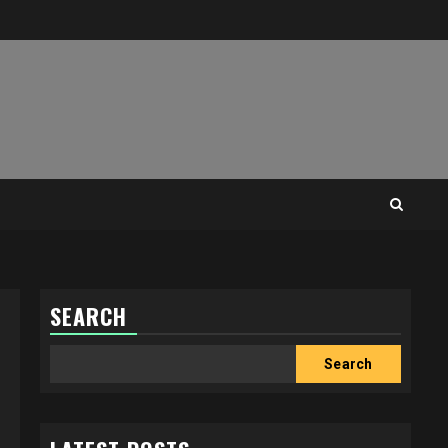
SEARCH
Search
Search