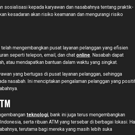
dan sosialisasi kepada karyawan dan nasabahnya tentang praktik-
kan kesadaran akan risiko keamanan dan mengurangi risiko
 telah mengembangkan pusat layanan pelanggan yang efisien
uran seperti telepon, email, dan chat
online
. Nasabah dapat
h, atau mendapatkan bantuan dalam waktu yang singkat.
aryawan yang bertugas di pusat layanan pelanggan, sehingga
da nasabah. Ini menciptakan pengalaman pelanggan yang positi
abahnya.
ATM
pengembangan
teknologi
, bank ini juga terus mengembangkan
 Indonesia, serta ribuan ATM yang tersebar di berbagai lokasi. Ha
abahnya, terutama bagi mereka yang masih lebih suka