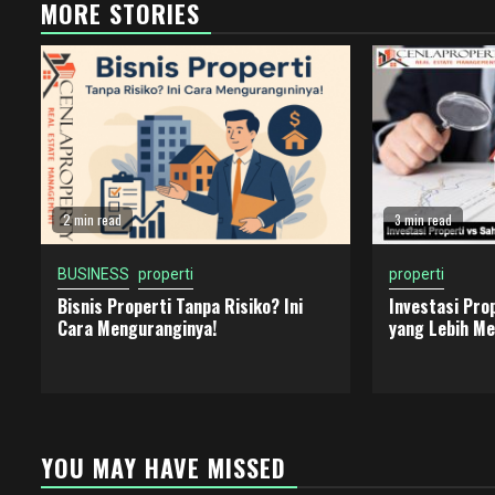
MORE STORIES
2 min read
3 min read
BUSINESS
properti
properti
Bisnis Properti Tanpa Risiko? Ini
Investasi Pro
Cara Menguranginya!
yang Lebih M
YOU MAY HAVE MISSED