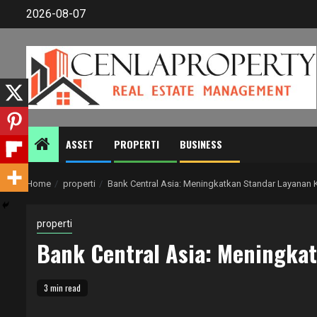
Skip
2026-08-07
to
content
ASSET
PROPERTI
BUSINESS
Home
properti
Bank Central Asia: Meningkatkan Standar Layanan
properti
Bank Central Asia: Meningka
3 min read