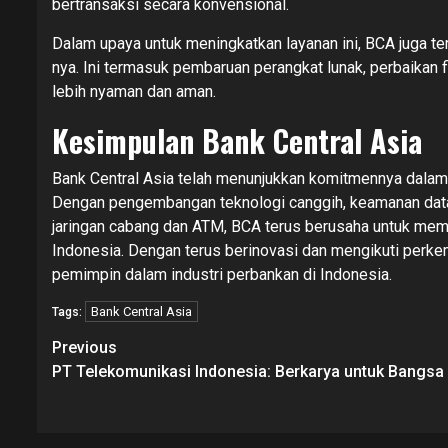
bertransaksi secara konvensional.
Dalam upaya untuk meningkatkan layanan ini, BCA juga 
nya. Ini termasuk pembaruan perangkat lunak, perbaikan f
lebih nyaman dan aman.
Kesimpulan Bank Central Asia
Bank Central Asia telah menunjukkan komitmennya dala
Dengan pengembangan teknologi canggih, keamanan data 
jaringan cabang dan ATM, BCA terus berusaha untuk me
Indonesia. Dengan terus berinovasi dan mengikuti perk
pemimpin dalam industri perbankan di Indonesia.
Bank Central Asia
Tags:
Continue
Previous
Reading
PT Telekomunikasi Indonesia: Berkarya untuk Bangsa