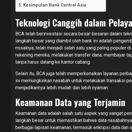
Kesimpulan Bank Central Asia
Teknologi Canggih dalam Pelay
BCA telah berinvestasi secara besar-besaran dalam tek
langkah besar yang diambil oleh bank ini adalah pengem
misalnya, telah menjadi salah satu yang paling populer d
rekening mereka, melakukan transfer dana, membayar tag
tanpa harus datang ke kantor cabang.
Selain itu, BCA juga telah memperkenalkan layanan perb
ini memungkinkan nasabah untuk melakukan transaksi per
menjadikannya lebih mudah dan lebih nyaman.
Keamanan Data yang Terjamin
Keamanan data adalah salah satu aspek yang sangat pen
langkah besar untuk memastikan bahwa data nasabahnya 
berbagai lapisan keamanan, termasuk enkripsi data dan ot