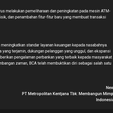
terus melakukan pemeliharaan dan peningkatan pada mesin ATM-
isik, dan penambahan fitur-fitur baru yang membuat transaksi
m meningkatkan standar layanan keuangan kepada nasabahnya.
yang terjamin, dukungan pelanggan yang unggul, dan ekspansi
mberikan pengalaman perbankan yang terbaik kepada masyarakat
embangan zaman, BCA telah membuktikan diri sebagai salah satu
Nex
PT Metropolitan Kentjana Tbk: Membangun Mimp
Indonesi