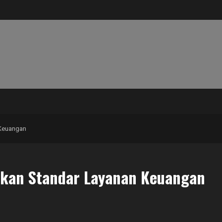
 Keuangan
tkan Standar Layanan Keuangan