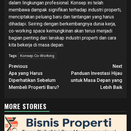
dalam lingkungan profesional. Konsep ini telah
membawa dampak signifikan terhadap industri properti,
menciptakan peluang baru dan tantangan yang harus
dihadapi. Seiring dengan berkembangnya dunia kerja,
co-working space kemungkinan akan terus menjadi
bagian penting dari lanskap industri properti dan cara
kita bekerja di masa depan.
Konsep Co-Working
Tags:
Continue
Previous
Next
Reading
Apa yang Harus
Panduan Investasi Hijau
Diperhatikan Sebelum
untuk Masa Depan yang
Membeli Properti Baru?
Lebih Baik
MORE STORIES